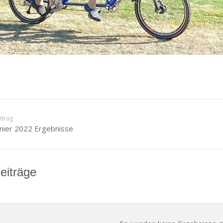
itrag
ier 2022 Ergebnisse
eiträge