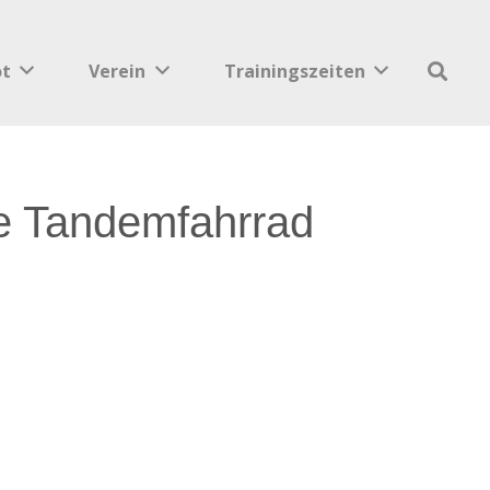
ot
Verein
Trainingszeiten
e Tandemfahrrad