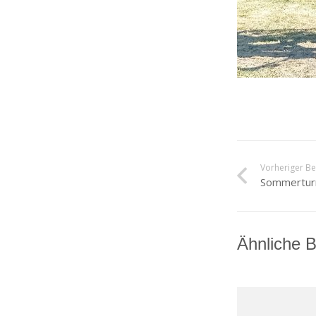
Vorheriger Be
Sommerturn
Ähnliche B