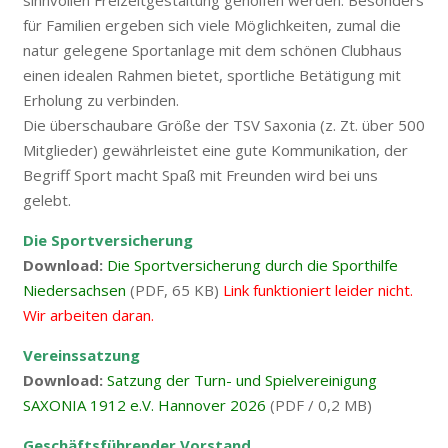
sinnvollen Freizeitgestaltung geholfen werden. Besonders
für Familien ergeben sich viele Möglichkeiten, zumal die
natur gelegene Sportanlage mit dem schönen Clubhaus
einen idealen Rahmen bietet, sportliche Betätigung mit
Erholung zu verbinden.
Die überschaubare Größe der TSV Saxonia (z. Zt. über 500
Mitglieder) gewährleistet eine gute Kommunikation, der
Begriff Sport macht Spaß mit Freunden wird bei uns
gelebt.
Die Sportversicherung
Download:
Die Sportversicherung durch die Sporthilfe
Niedersachsen
(PDF, 65 KB)
Link funktioniert leider nicht.
Wir arbeiten daran.
Vereinssatzung
Download:
Satzung der Turn- und Spielvereinigung
SAXONIA 1912 e.V. Hannover 2026
(PDF / 0,2 MB)
Geschäftsführender Vorstand