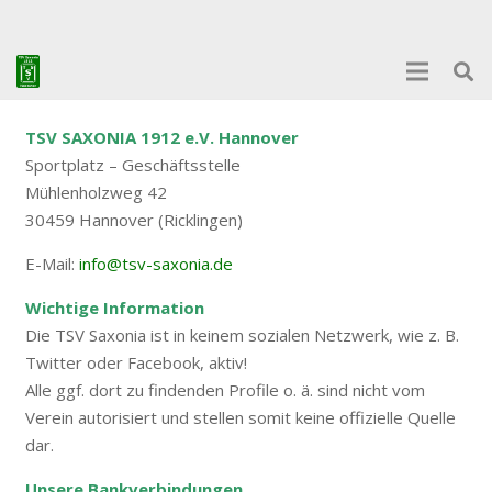
TSV SAXONIA 1912 e.V. Hannover
Sportplatz – Geschäftsstelle
Mühlenholzweg 42
30459 Hannover (Ricklingen)
E-Mail:
info@tsv-saxonia.de
Wichtige Information
Die TSV Saxonia ist in keinem sozialen Netzwerk, wie z. B.
Twitter oder Facebook, aktiv!
Alle ggf. dort zu findenden Profile o. ä. sind nicht vom
Verein autorisiert und stellen somit keine offizielle Quelle
dar.
Unsere Bankverbindungen