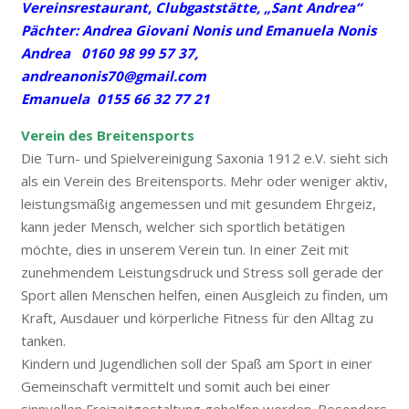
Vereinsrestaurant, Clubgaststätte, „Sant Andrea“
Pächter: Andrea Giovani Nonis und Emanuela Nonis
Andrea 0160 98 99 57 37,
andreanonis70@gmail.com
Emanuela 0155 66 32 77 21
Verein des Breitensports
Die Turn- und Spielvereinigung Saxonia 1912 e.V. sieht sich
als ein Verein des Breitensports. Mehr oder weniger aktiv,
leistungsmäßig angemessen und mit gesundem Ehrgeiz,
kann jeder Mensch, welcher sich sportlich betätigen
möchte, dies in unserem Verein tun. In einer Zeit mit
zunehmendem Leistungsdruck und Stress soll gerade der
Sport allen Menschen helfen, einen Ausgleich zu finden, um
Kraft, Ausdauer und körperliche Fitness für den Alltag zu
tanken.
Kindern und Jugendlichen soll der Spaß am Sport in einer
Gemeinschaft vermittelt und somit auch bei einer