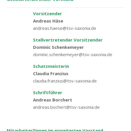
Vorsitzender
Andreas Häse
andreas.haese@tsv-saxonia.de
Stellvertretender Vorsitzender
Dominic Schenkemeyer
dominic.schenkemeyer@tsv-saxonia.de
Schatzmeisterin
Claudia Franzius
claudia.franzius@tsv-saxonia.de
Schriftführer
Andreas Borchert
andreas.bochert@tsv-saxonia.de
Mitarbeiter*innen im erweiterten Vorstand