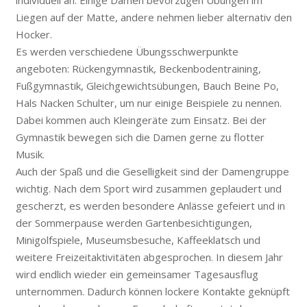
individuell an. Einige Damen bevorzugen Übungen im
Liegen auf der Matte, andere nehmen lieber alternativ den
Hocker.
Es werden verschiedene Übungsschwerpunkte
angeboten: Rückengymnastik, Beckenbodentraining,
Fußgymnastik, Gleichgewichtsübungen, Bauch Beine Po,
Hals Nacken Schulter, um nur einige Beispiele zu nennen.
Dabei kommen auch Kleingeräte zum Einsatz. Bei der
Gymnastik bewegen sich die Damen gerne zu flotter
Musik.
Auch der Spaß und die Geselligkeit sind der Damengruppe
wichtig. Nach dem Sport wird zusammen geplaudert und
gescherzt, es werden besondere Anlässe gefeiert und in
der Sommerpause werden Gartenbesichtigungen,
Minigolfspiele, Museumsbesuche, Kaffeeklatsch und
weitere Freizeitaktivitäten abgesprochen. In diesem Jahr
wird endlich wieder ein gemeinsamer Tagesausflug
unternommen. Dadurch können lockere Kontakte geknüpft