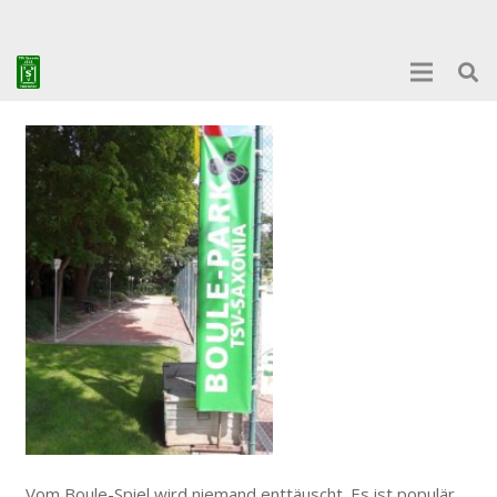
Vom Boule-Spiel wird niemand enttäuscht. Es ist populär,