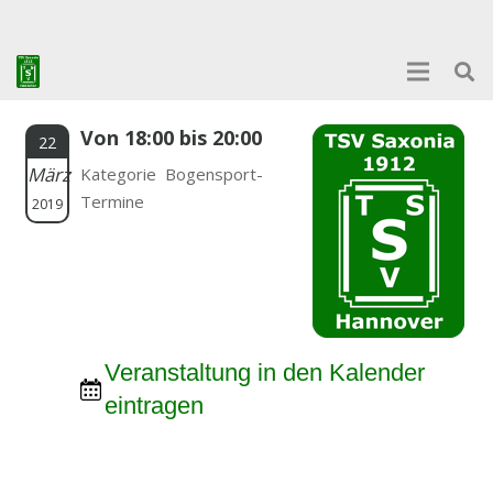
Von 18:00 bis 20:00
22
März
Kategorie Bogensport-
Termine
2019
Veranstaltung in den Kalender
eintragen