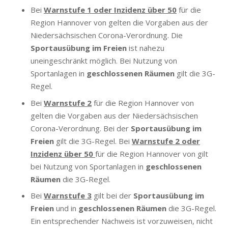
Bei
Warnstufe 1 oder Inzidenz über 50
für die
Region Hannover von gelten die Vorgaben aus der
Niedersächsischen Corona-Verordnung. Die
Sportausübung im Freien
ist nahezu
uneingeschränkt möglich. Bei Nutzung von
Sportanlagen in
geschlossenen Räumen
gilt die 3G-
Regel.
Bei
Warnstufe 2
für die Region Hannover von
gelten die Vorgaben aus der Niedersächsischen
Corona-Verordnung. Bei der
Sportausübung im
Freien
gilt die 3G-Regel. Bei
Warnstufe 2 oder
Inzidenz über 50
für die Region Hannover von gilt
bei Nutzung von Sportanlagen in
geschlossenen
Räumen
die 3G-Regel.
Bei
Warnstufe 3
gilt bei der
Sportausübung im
Freien
und in
geschlossenen Räumen
die 3G-Regel.
Ein entsprechender Nachweis ist vorzuweisen, nicht