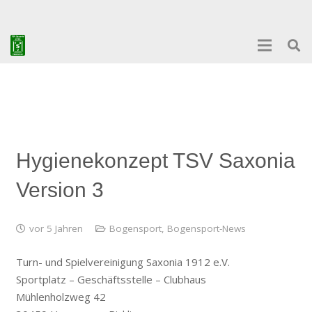
Hygienekonzept TSV Saxonia
Version 3
vor 5 Jahren
Bogensport
,
Bogensport-News
Turn- und Spielvereinigung Saxonia 1912 e.V.
Sportplatz – Geschäftsstelle – Clubhaus
Mühlenholzweg 42