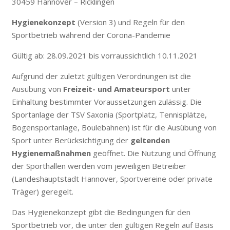
30459 Hannover – Ricklingen
Hygienekonzept
(Version 3) und Regeln für den
Sportbetrieb während der Corona-Pandemie
Gültig ab: 28.09.2021 bis vorraussichtlich 10.11.2021
Aufgrund der zuletzt gültigen Verordnungen ist die
Ausübung von
Freizeit- und Amateursport
unter
Einhaltung bestimmter Voraussetzungen zulässig. Die
Sportanlage der TSV Saxonia (Sportplatz, Tennisplätze,
Bogensportanlage, Boulebahnen) ist für die Ausübung von
Sport unter Berücksichtigung der
geltenden
Hygienemaßnahmen
geöffnet. Die Nutzung und Öffnung
der Sporthallen werden vom jeweiligen Betreiber
(Landeshauptstadt Hannover, Sportvereine oder private
Träger) geregelt.
Das Hygienekonzept gibt die Bedingungen für den
Sportbetrieb vor, die unter den gültigen Regeln auf Basis